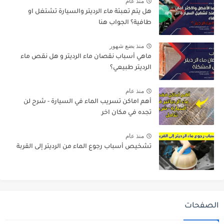
منذ عام
هل يتم تعبئة ماء الرديتر والسيارة تشتغل او
طافية؟ الجواب هنا
منذ بضع شهور
ماهي أسباب نقصان ماء الرديتر و هل نقص ماء
الرديتر طبيعي؟
منذ عام
أهم اماكن تسريب الماء في السيارة - شرح لن
تجده في مكان اخر
منذ عام
تشخيص أسباب رجوع الماء من الرديتر إلى القربة
الصفحات