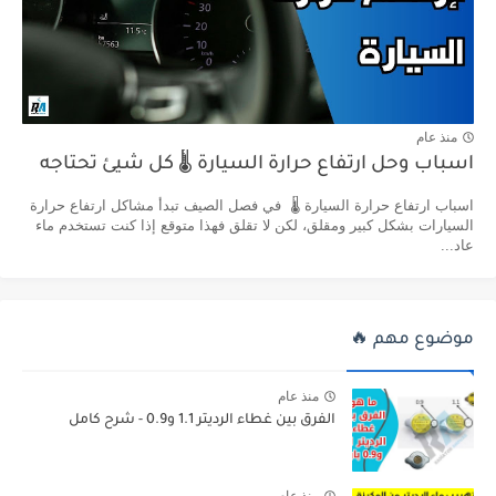
منذ عام
اسباب وحل ارتفاع حرارة السيارة 🌡️ كل شيئ تحتاجه
اسباب ارتفاع حرارة السيارة 🌡️ في فصل الصيف تبدأ مشاكل ارتفاع حرارة
السيارات بشكل كبير ومقلق، لكن لا تقلق فهذا متوقع إذا كنت تستخدم ماء
عاد...
موضوع مهم 🔥
منذ عام
الفرق بين غطاء الرديتر 1.1 و0.9 - شرح كامل