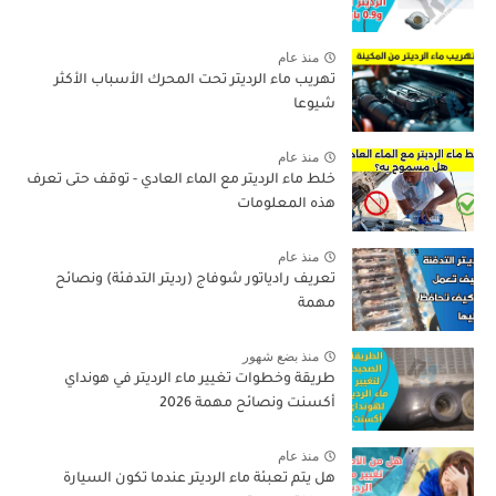
منذ عام
تهريب ماء الرديتر تحت المحرك الأسباب الأكثر
شيوعا
منذ عام
خلط ماء الرديتر مع الماء العادي - توقف حتى تعرف
هذه المعلومات
منذ عام
تعريف رادياتور شوفاج (رديتر التدفئة) ونصائح
مهمة
منذ بضع شهور
طريقة وخطوات تغيير ماء الرديتر في هونداي
أكسنت ونصائح مهمة 2026
منذ عام
هل يتم تعبئة ماء الرديتر عندما تكون السيارة