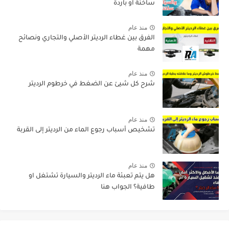
ساخنة او باردة
منذ عام
الفرق بين غطاء الرديتر الأصلي والتجاري ونصائح
مهمة
منذ عام
شرح كل شيئ عن الضغط في خرطوم الرديتر
منذ عام
تشخيص أسباب رجوع الماء من الرديتر إلى القربة
منذ عام
هل يتم تعبئة ماء الرديتر والسيارة تشتغل او
طافية؟ الجواب هنا