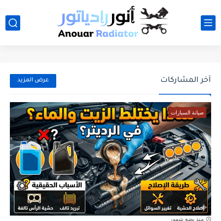
آخر المشاركات
عرض المزيد
صيانة السيارات
منذ بضع شهور