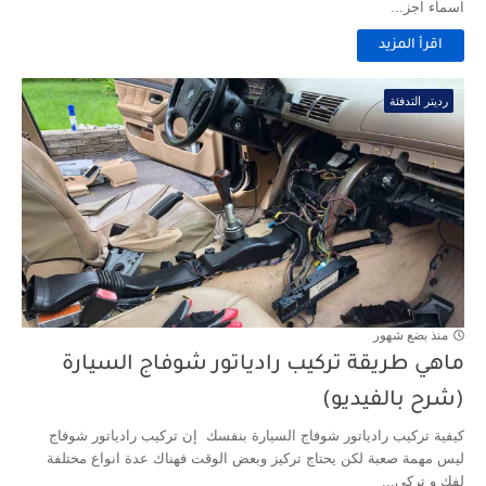
اسماء اجز...
اقرأ المزيد
رديتر التدفئة
منذ بضع شهور
ماهي طريقة تركيب رادياتور شوفاج السيارة
(شرح بالفيديو)
كيفية تركيب رادياتور شوفاج السيارة بنفسك إن تركيب رادياتور شوفاج
ليس مهمة صعبة لكن يحتاج تركيز وبعض الوقت فهناك عدة انواع مختلفة
لفك و تركي...