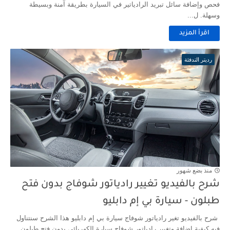
فحص وإضافة سائل تبريد الرادياتير في السيارة بطريقة آمنة وبسيطة
وسهلة. ل...
اقرأ المزيد
رديتر التدفئة
منذ بضع شهور
شرح بالفيديو تغيير رادياتور شوفاج بدون فتح
طبلون - سيارة بي إم دابليو
شرح بالفيديو تغير رادياتور شوفاج سيارة بي إم دابليو هذا الشرح سنتناول
فيه كيفية اضافة وتغيير رادياتور شوفاج سيارة الكهربائي بدون فتح طبلون ...