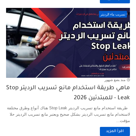
تسريب ماء الرديتر
منذ بضع شهور
ماهي طريقة استخدام مانع تسريب الرديتر Stop
Leak - للمبتدئين 2026
طريقة استخدام مانع تسريب الرديتر Stop Leak هناك أنواع وطرق مختلفة
لاستخدام مانع تسريب الرديتر بشكل صحيح ويعتبر مانع تسريب الرديتر حلا
مؤقت...
اقرأ المزيد