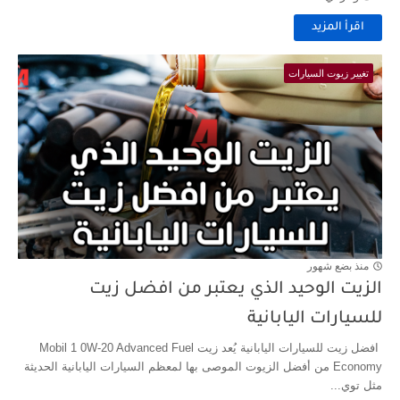
اقرأ المزيد
تغيير زيوت السيارات
منذ بضع شهور
الزيت الوحيد الذي يعتبر من افضل زيت
للسيارات اليابانية
افضل زيت للسيارات اليابانية يُعد زيت Mobil 1 0W-20 Advanced Fuel
Economy من أفضل الزيوت الموصى بها لمعظم السيارات اليابانية الحديثة
مثل توي...