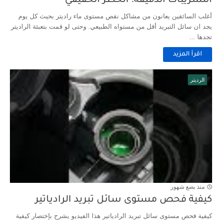
التسريبات الدقيقة: الخطر الحقيقي
أغلب السائقين يعانون من مشاكل نقص مستوى ماء راديتر بحيث كل يوم
يجد ان سائل التبريد أقل من مستواه الطبيعي. وحتى لو قمت بتعبئة الراديتر
تجدها ...
اقرأ المزيد
الرديتر
منذ بضع شهور
كيفية فحص مستوى سائل تبريد الرادياتير
كيفية فحص مستوى سائل تبريد الرادياتير هذا الفيديو يشرح بإختصار كيفية