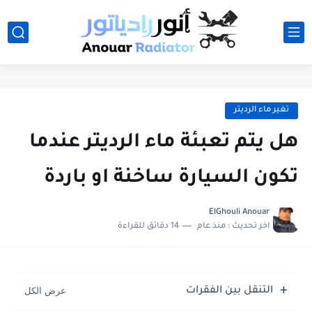
تغير ماء الرديتر
هل يتم تعبئة ماء الرديتر عندما
تكون السيارة ساخنة او باردة
ElGhouli Anouar
اخر تحديث :
منذ عام
14 دقائق للقراءة
التنقل بين الفقرات