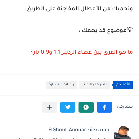
وتحميك من الأعطال المفاجئة على الطريق.
💡موضوع قد يهمك :
ما هو الفرق بين غطاء الرديتر 1.1 و0.9 بار؟
الأقسام
تغير ماء الرديتر
رادياتور السيارة
بواسطة : ElGhouli Anouar