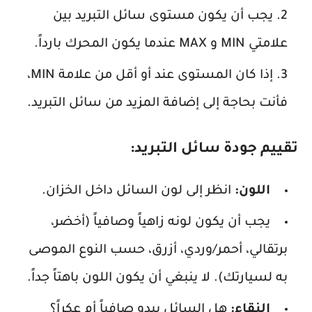
يجب أن يكون مستوى سائل التبريد بين
علامتي MIN و MAX عندما يكون المحرك بارداً.
إذا كان المستوى عند أو أقل من علامة MIN،
فأنت بحاجة إلى إضافة المزيد من سائل التبريد.
تقييم جودة سائل التبريد:
اللون:
انظر إلى لون السائل داخل الخزان.
يجب أن يكون لونه زاهياً وصافياً (أخضر،
برتقالي، أحمر/وردي، أزرق، حسب النوع الموصى
به لسيارتك). لا ينبغي أن يكون اللون باهتاً جداً.
النقاء:
هل السائل يبدو صافياً أم عكراً؟