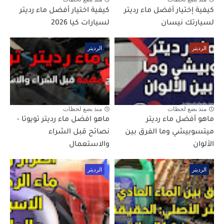
كيفية إختيار أفضل ماء رديتر
كيفية اختيار أفضل ماء رديتر
لسيارتك نيسان
لسيارات كيا 2026
الرديتر
الرديتر
منذ بضع لحظات
منذ بضع لحظات
ماهو أفضل ماء رديتر
ماهو افضل ماء رديتر تويوتا -
ميتسوبيشي وما الفرق بين
نصائح قبل الشراء
الألوان
والاستعمال
الرديتر
الرديتر