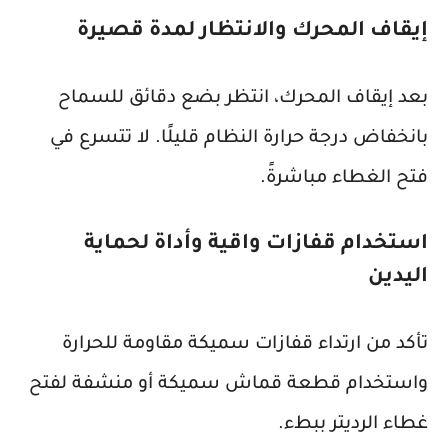
إيقاف المحرك والانتظار لمدة قصيرة
بعد إيقاف المحرك، انتظر بضع دقائق للسماح
بانخفاض درجة حرارة النظام قليلًا. لا تتسرع في
فتح الغطاء مباشرةً.
استخدام قفازات واقية وأداة لحماية
اليدين
تأكد من ارتداء قفازات سميكة مقاومة للحرارة
واستخدام قطعة قماش سميكة أو منشفة لفتح
غطاء الرديتر ببطء.