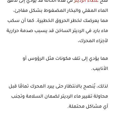
فتح
غطاء الرديتر
في هذه الحالة قد يؤدي إلى تدفق
الماء المغلي والبخار المضغوط بشكل مفاجئ،
مما يعرضك لخطر الحروق الخطيرة. كما أن سكب
ماء بارد في الرديتر الساخن قد يسبب صدمة حرارية
لأجزاء المحرك،
مما يؤدي إلى تلف مكونات مثل الرؤوس أو
الأنابيب.
لذلك، يُنصح بالانتظار حتى يبرد المحرك تمامًا قبل
محاولة تغيير ماء الرديتر لضمان السلامة وتجنب
أي مشاكل محتملة.