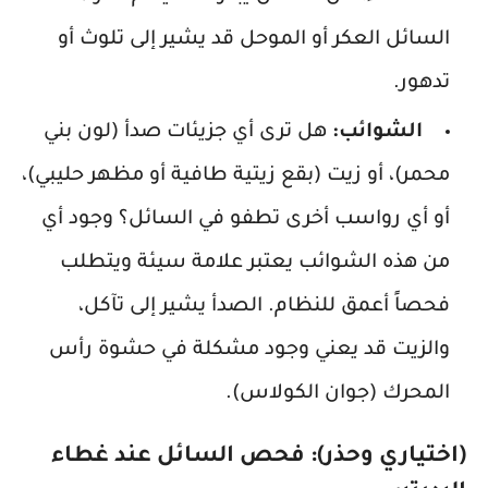
السائل العكر أو الموحل قد يشير إلى تلوث أو
تدهور.
الشوائب:
هل ترى أي جزيئات صدأ (لون بني
محمر)، أو زيت (بقع زيتية طافية أو مظهر حليبي)،
أو أي رواسب أخرى تطفو في السائل؟ وجود أي
من هذه الشوائب يعتبر علامة سيئة ويتطلب
فحصاً أعمق للنظام. الصدأ يشير إلى تآكل،
والزيت قد يعني وجود مشكلة في حشوة رأس
المحرك (جوان الكولاس).
(اختياري وحذر): فحص السائل عند غطاء