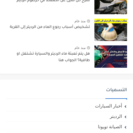
شرح كل شيئ عن الضغط في خرطوم الرديتر
منذ عام
تشخيص أسباب رجوع الماء من الرديتر إلى القربة
منذ عام
هل يتم تعبئة ماء الرديتر والسيارة تشتغل او
طافية؟ الجواب هنا
التسميات
أخبار السيارات
الرديتر
الصيانة تويوتا