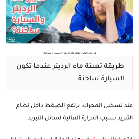
هل من الآمن تغيير ماء الرديتر والسيارة ساخنة؟
طريقة تعبئة ماء الرديتر عندما تكون
السيارة ساخنة
عند تسخين المحرك، يرتفع الضغط داخل نظام
التبريد بسبب الحرارة العالية لسائل التبريد.