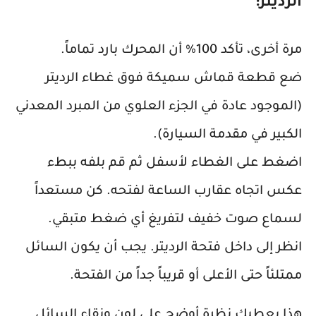
الرديتر:
مرة أخرى، تأكد 100% أن المحرك بارد تماماً.
ضع قطعة قماش سميكة فوق غطاء الرديتر
(الموجود عادة في الجزء العلوي من المبرد المعدني
الكبير في مقدمة السيارة).
اضغط على الغطاء لأسفل ثم قم بلفه ببطء
عكس اتجاه عقارب الساعة لفتحه. كن مستعداً
لسماع صوت خفيف لتفريغ أي ضغط متبقي.
انظر إلى داخل فتحة الرديتر. يجب أن يكون السائل
ممتلئاً حتى الأعلى أو قريباً جداً من الفتحة.
هذا يعطيك نظرة أوضح على لون ونقاء السائل