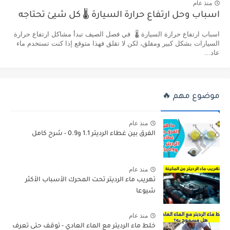
منذ عام
اسباب وحل ارتفاع حرارة السيارة 🌡️ كل شيئ تحتاجه
اسباب ارتفاع حرارة السيارة 🌡️ في فصل الصيف تبدأ مشاكل ارتفاع حرارة
السيارات بشكل كبير ومقلق، لكن لا تقلق فهذا متوقع إذا كنت تستخدم ماء
عاد...
موضوع مهم 🔥
منذ عام
الفرق بين غطاء الرديتر 1.1 و0.9 - شرح كامل
منذ عام
تهريب ماء الرديتر تحت المحرك الأسباب الأكثر
شيوعا
منذ عام
خلط ماء الرديتر مع الماء العادي - توقف حتى تعرف