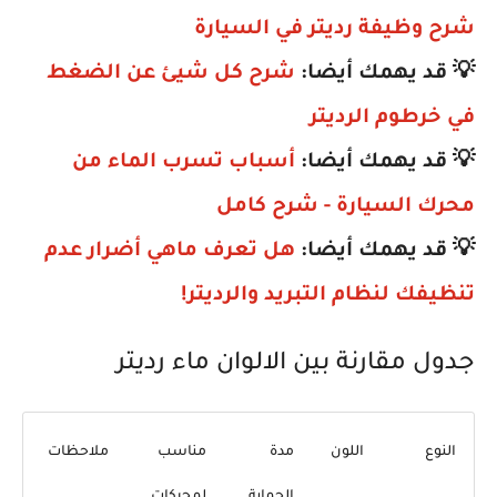
شرح وظيفة رديتر في السيارة
💡 قد يهمك أيضا:
شرح كل شيئ عن الضغط
في خرطوم الرديتر
💡 قد يهمك أيضا:
أسباب تسرب الماء من
محرك السيارة - شرح كامل
💡 قد يهمك أيضا:
هل تعرف ماهي أضرار عدم
تنظيفك لنظام التبريد والرديتر!
جدول مقارنة بين الالوان ماء رديتر
النوع
اللون
مدة
مناسب
ملاحظات
الحماية
لمحركات