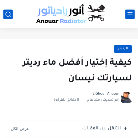
الرديتر
كيفية إختيار أفضل ماء رديتر
لسيارتك نيسان
ElGhouli Anouar
اخر تحديث :
منذ عام
8 دقائق للقراءة
التنقل بين الفقرات