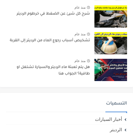
منذ عام
شرح كل شيئ عن الضغط في خرطوم الرديتر
منذ عام
تشخيص أسباب رجوع الماء من الرديتر إلى القربة
منذ عام
هل يتم تعبئة ماء الرديتر والسيارة تشتغل او
طافية؟ الجواب هنا
التسميات
أخبار السيارات
الرديتر