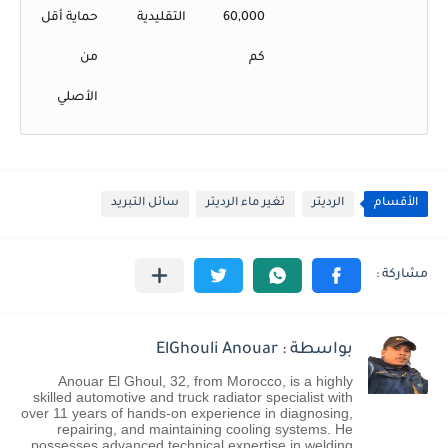
60,000
التقليدية
حماية أقل
كم
من
الأصلي
الأقسام
الرديتر
تغير ماء الرديتر
سائل التبريد
بواسطة : ElGhouli Anouar
Anouar El Ghoul, 32, from Morocco, is a highly
skilled automotive and truck radiator specialist with
over 11 years of hands-on experience in diagnosing,
repairing, and maintaining cooling systems. He
possesses advanced technical expertise in welding