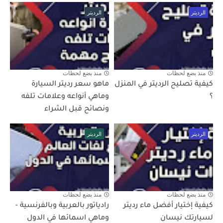
الرديتر
الرديتر
منذ بضع لحظات
منذ بضع لحظات
كيفية تصليح الرديتر في المنزل
ماهو سعر رديتر السيارة
؟
وماهي أنواعه وعلامات تلفه
ونصائح قبل الشراء
الرديتر
الرديتر
منذ بضع لحظات
منذ بضع لحظات
كيفية إختيار أفضل ماء رديتر
رادياتور بالعربية وبالفرنسية -
لسيارتك نيسان
وماهي اسمائها في الدول