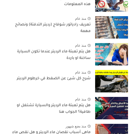
هذه المعلومات
منذ عام
تعريف رادياتور شوفاج (رديتر التدفئة) ونصائح
مهمة
منذ عام
هل يتم تعبئة ماء الرديتر عندما تكون السيارة
ساخنة او باردة
منذ عام
شرح كل شيئ عن الضغط في خرطوم الرديتر
منذ عام
هل يتم تعبئة ماء الرديتر والسيارة تشتغل او
طافية؟ الجواب هنا
منذ بضع شهور
ماهي أسباب نقصان ماء الرديتر و هل نقص ماء