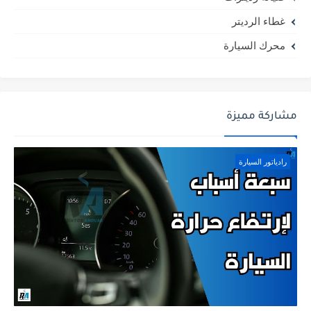
غطاء الرديتر
محرك السيارة
مشاركة مميزة
رادياتور السيارة