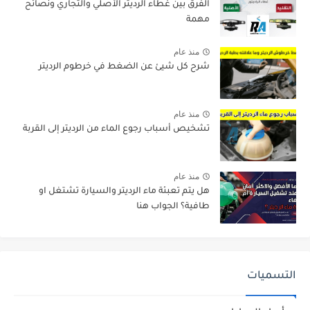
الفرق بين غطاء الرديتر الأصلي والتجاري ونصائح
مهمة
منذ عام
شرح كل شيئ عن الضغط في خرطوم الرديتر
منذ عام
تشخيص أسباب رجوع الماء من الرديتر إلى القربة
منذ عام
هل يتم تعبئة ماء الرديتر والسيارة تشتغل او
طافية؟ الجواب هنا
التسميات