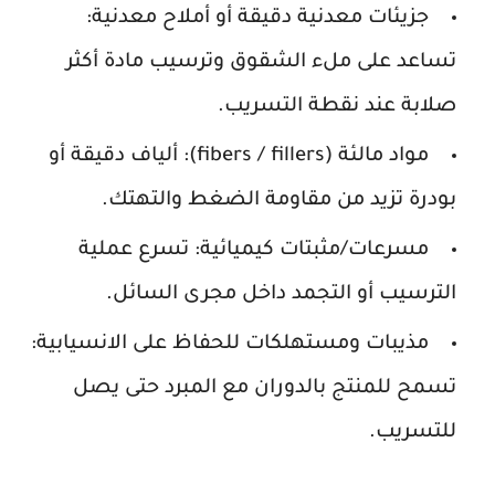
جزيئات معدنية دقيقة أو أملاح معدنية
:
تساعد على ملء الشقوق وترسيب مادة أكثر
صلابة عند نقطة التسريب.
مواد مالئة (fibers / fillers)
: ألياف دقيقة أو
بودرة تزيد من مقاومة الضغط والتهتك.
مسرعات/مثبتات كيميائية
: تسرع عملية
الترسيب أو التجمد داخل مجرى السائل.
مذيبات ومستهلكات للحفاظ على الانسيابية
:
تسمح للمنتج بالدوران مع المبرد حتى يصل
للتسريب.