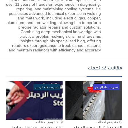
over 11 years of hands-on experience in diagnosing,
repairing, and maintaining cooling systems. He
possesses advanced technical expertise in welding
and metalwork, including electric, gas, copper,
aluminum, and iron welding, allowing him to perform
precise radiator repairs and custom solutions.
Combining deep mechanical knowledge with
practical problem-solving skills, he shares his
insights through his specialized blog, offering
readers expert guidance to troubleshoot, restore,
and maintain radiators with efficiency and accuracy.
مقالات قد تهمك
تسريب ماء الرديتر
تسريب ماء الرديتر
منذ بضع لحظات
منذ بضع لحظات