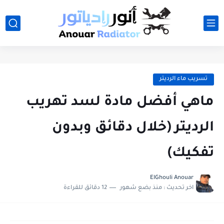
تسريب ماء الرديتر
ماهي أفضل مادة لسد تهريب
الرديتر (خلال دقائق وبدون
تفكيك)
ElGhouli Anouar
اخر تحديث :
منذ بضع شهور
12 دقائق للقراءة