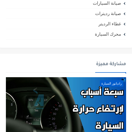
صيانة السيارات
صيانة رديترات
غطاء الرديتر
محرك السيارة
مشاركة مميزة
رادياتور السيارة