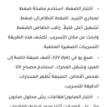
اختبار الضغط:
استخدم مضخة ضغط
لمجاري التبريد. اضغط النظام إلى ضغط
تشغيل أعلى قليلاً. راقب انخفاض الضغط
وابحث عن مكان التسريب. تكشف هذه الطريقة
التسريبات الصغيرة المخفية.
صبغ يو في (UV dye):
أضف صبغة خاصة إلى
المبرد وشغل المحرك. استخدم مصباح UV
لفحص الأماكن. الصبغة تُظهر المسارات
الدقيقة للتسريب.
اختبار الصابون/فقاعات:
رش محلول صابون