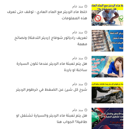
منذ عام
خلط ماء الرديتر مع الماء العادي - توقف حتى تعرف
هذه المعلومات
منذ عام
تعريف رادياتور شوفاج (رديتر التدفئة) ونصائح
مهمة
منذ عام
هل يتم تعبئة ماء الرديتر عندما تكون السيارة
ساخنة او باردة
منذ عام
شرح كل شيئ عن الضغط في خرطوم الرديتر
منذ عام
هل يتم تعبئة ماء الرديتر والسيارة تشتغل او
طافية؟ الجواب هنا