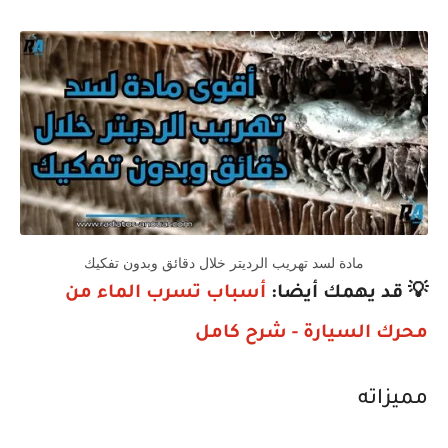
مادة لسد تهريب الرديتر خلال دقائق وبدون تفكيك
💡 قد يهمك أيضا:
أسباب تسرب الماء من
محرك السيارة - شرح كامل
مميزاته