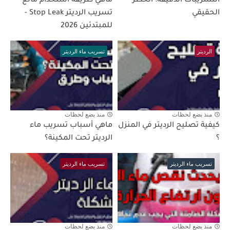
التسريبات الدقيقة: الخطر
ماهي طريقة استخدام مانع
الحقيقي
تسريب الرديتر Stop Leak -
للمبتدئين 2026
الرديتر
تسريب ماء الرديتر
منذ بضع لحظات
منذ بضع لحظات
كيفية تصليح الرديتر في المنزل
ماهي أسباب تسريب ماء
؟
الرديتر تحت المكينة؟
تسريب ماء الرديتر
تسريب ماء الرديتر
منذ بضع لحظات
منذ بضع لحظات