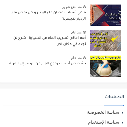
منذ بضع شهور
ماهي أسباب نقصان ماء الرديتر و هل نقص ماء
الرديتر طبيعي؟
منذ عام
أهم اماكن تسريب الماء في السيارة - شرح لن
تجده في مكان اخر
منذ عام
تشخيص أسباب رجوع الماء من الرديتر إلى القربة
الصفحات
سياسة الخصوصية
سياسة الإستخدام